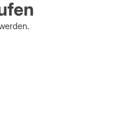
aufen
 werden.