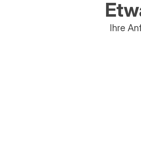
Etwa
Ihre An