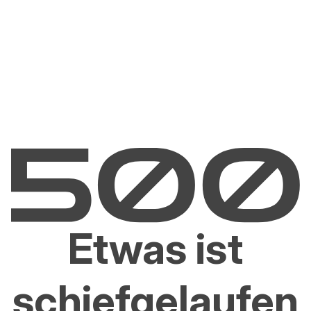
Etwas ist
schiefgelaufen