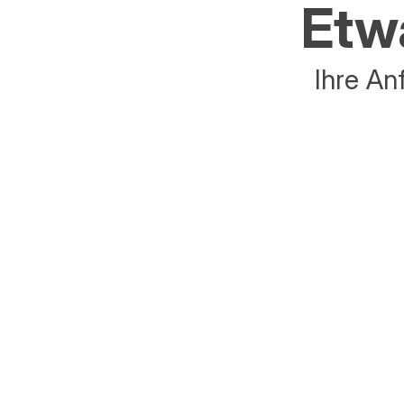
Etwa
Ihre An