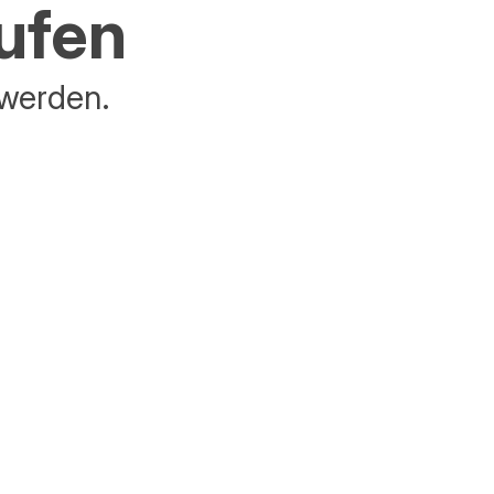
aufen
 werden.