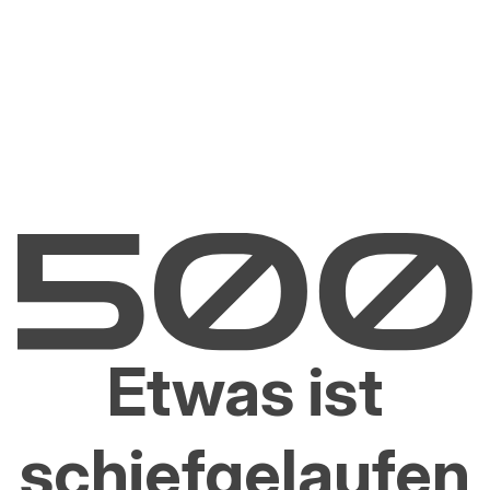
Etwas ist
schiefgelaufen