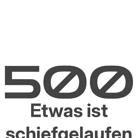
Etwas ist
schiefgelaufen