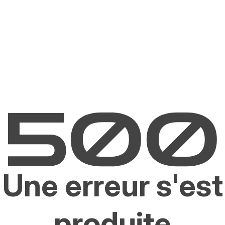
Une erreur s'est
produite