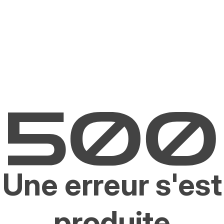
Une erreur s'est
produite