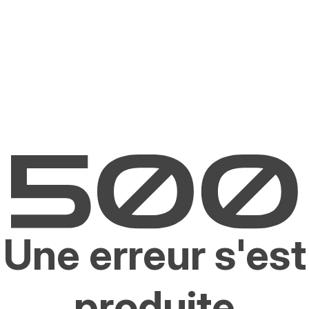
Une erreur s'est
produite