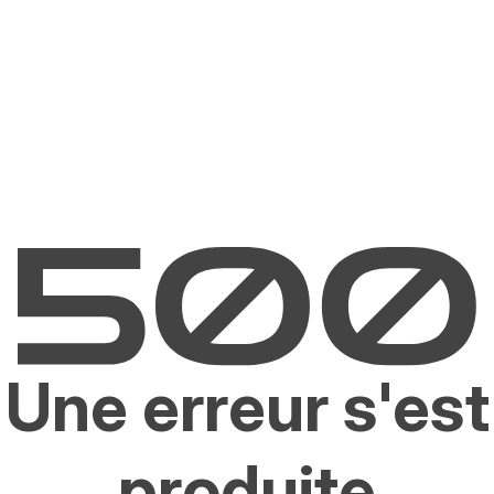
Une erreur s'est
produite