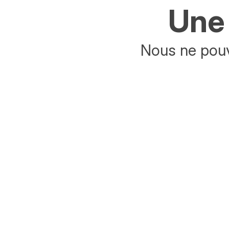
Une 
Nous ne pouv