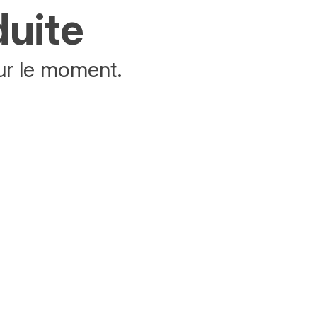
duite
ur le moment.