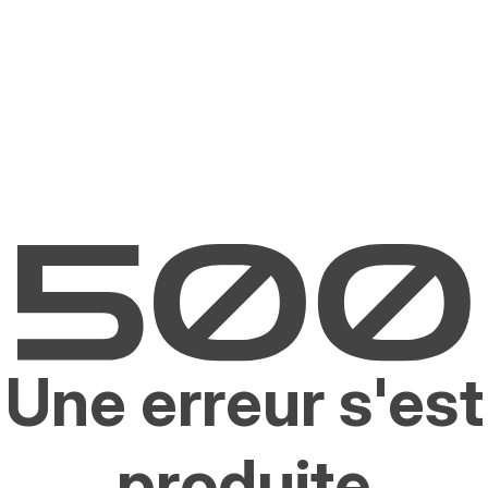
Une erreur s'est
produite