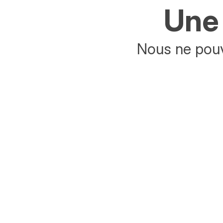
Une 
Nous ne pouv