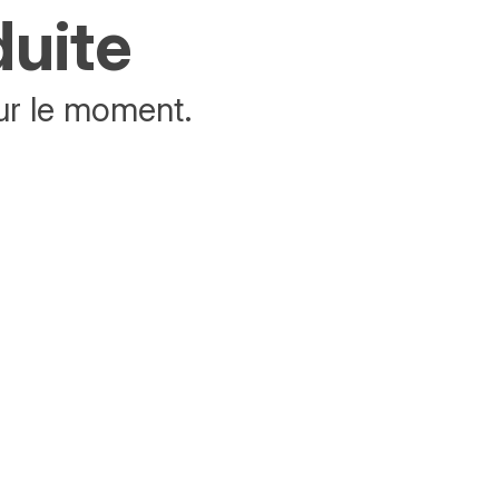
duite
ur le moment.