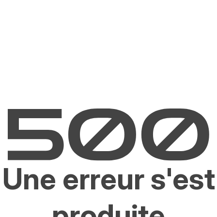
Une erreur s'est
produite