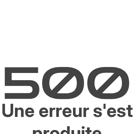
Une erreur s'est
produite