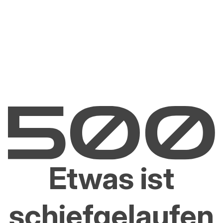
Etwas ist
schiefgelaufen