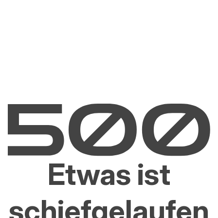
Etwas ist
schiefgelaufen