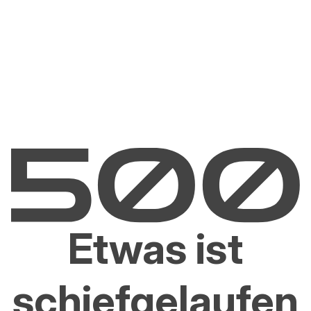
Etwas ist
schiefgelaufen