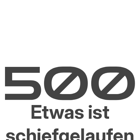
Etwas ist
schiefgelaufen