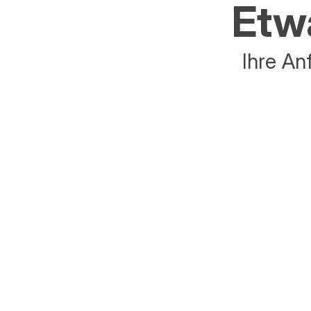
Etwa
Ihre An