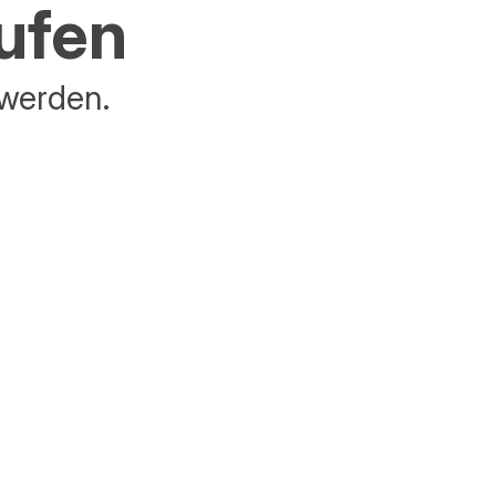
aufen
 werden.