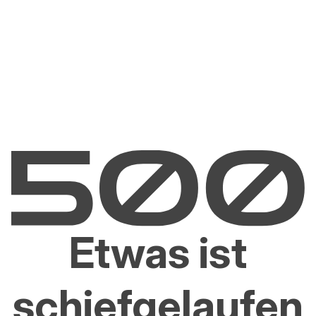
Etwas ist
schiefgelaufen