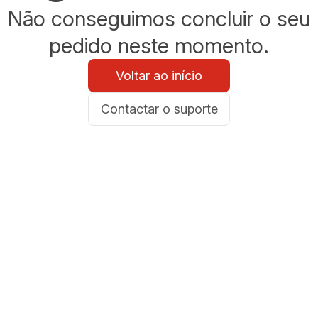
Não conseguimos concluir o seu
pedido neste momento.
Voltar ao início
Contactar o suporte