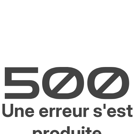
Une erreur s'est
produite