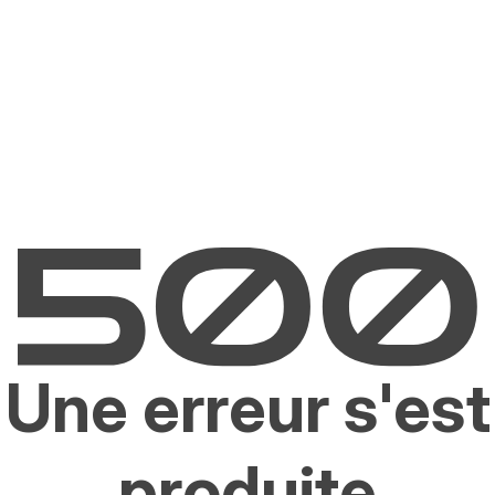
Une erreur s'est
produite