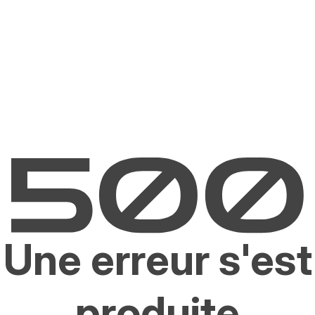
Une erreur s'est
produite