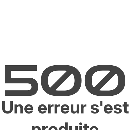
Une erreur s'est
produite