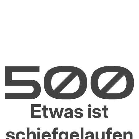
Etwas ist
schiefgelaufen