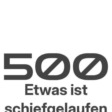
Etwas ist
schiefgelaufen