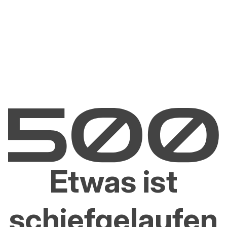
Etwas ist
schiefgelaufen