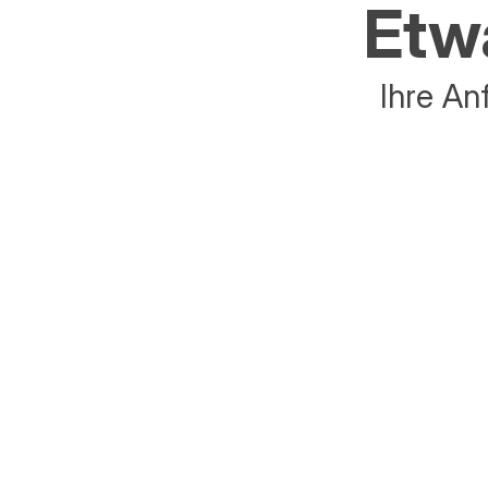
Etwa
Ihre An