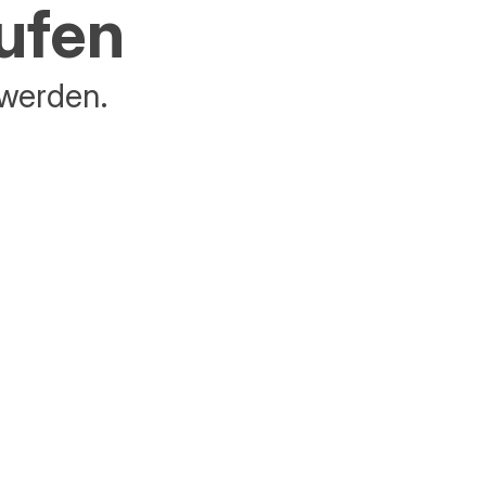
aufen
 werden.