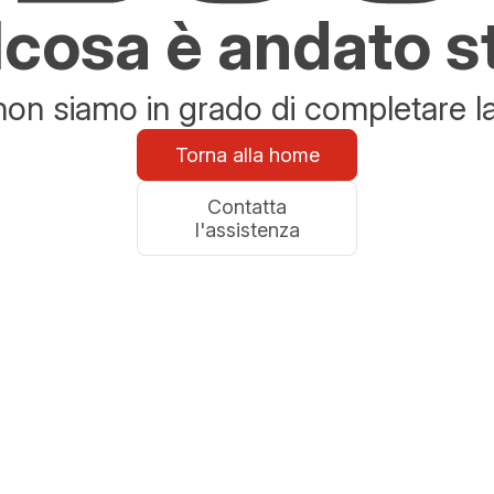
cosa è andato s
n siamo in grado di completare la 
Torna alla home
Contatta
l'assistenza