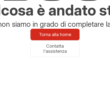
cosa è andato s
n siamo in grado di completare la 
Torna alla home
Contatta
l'assistenza